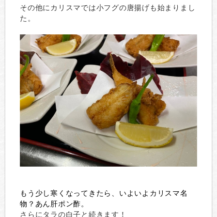
その他にカリスマでは小フグの唐揚げも始まりまし
た。
もう少し寒くなってきたら、いよいよカリスマ名
物？あん肝ポン酢。
さらにタラの白子と続きます！