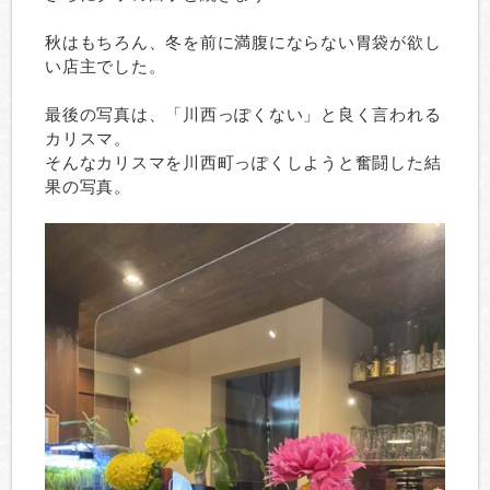
秋はもちろん、冬を前に満腹にならない胃袋が欲し
い店主でした。
最後の写真は、「川西っぽくない」と良く言われる
カリスマ。
そんなカリスマを川西町っぽくしようと奮闘した結
果の写真。