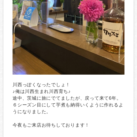
川西っぽくなったでしょ！
♪俺は川西生まれ川西育ち♪
途中、茨城に旅にでてましたが、戻って来て6年。
６シーズン目にして芋煮も納得いくように作れるよ
うになりました。
今夜もご来店お待ちしております！