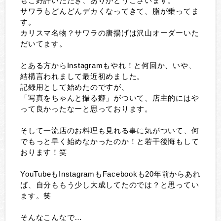
もご好評いただき、ありがとうございます。
サワラもどんどんデカくなってきて、脂が乗ってま
す。
カリスマ名物？サワラの唐揚げは沢山オーダーいた
だいてます。
とある方からInstagramもやれ！と何回か、いや、
結構言われまして最近初めました。
記録用として始めたのですが、
「写真をちゃんと撮る癖」がついて、店主的にはや
って良かったなーと思っております。
そして一流店のお料理も見れる事に気がついて、何
でもっと早く始めなかったのか！と若干後悔もして
おります！笑
YouTubeもInstagramもFacebookも20年前からあれ
ば、自分ももう少し大成してたのでは？と思ってい
ます。笑
そんなこんなで…