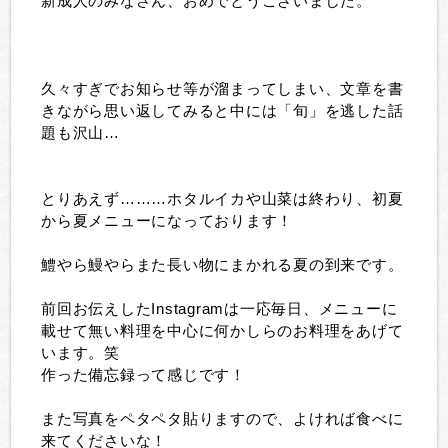
新成人のみなさん、おめでとうございました。
久々すぎでお知らせ等が溜まってしまい、文章を書
きながら思い返してみると中には「旬」を逃した話
題も沢山…
とりあえず………ホタルイカや山菜は終わり、初夏
から夏メニューになっております！
鱧やら鰻やらまた長い物にまかれる夏の到来です。
前回お伝えしたInstagramは一応毎日、メニューに
載せて無い料理を中心に何かしらのお料理をあげて
います。笑
作った備忘録って感じです！
また写真をペタペタ貼りますので、よければ食べに
来てくださいな！