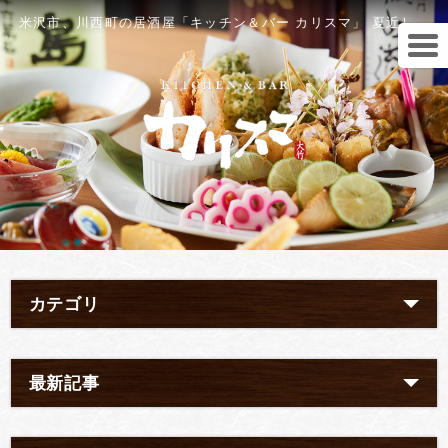
米沢市、川西町の居酒屋「キッチン＆バー カリスマ」 夏近し。
カテゴリ
最新記事