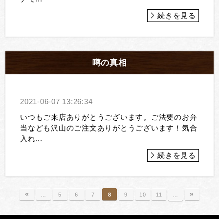
続きを見る
噂の真相
2021-06-07 13:26:34
いつもご来店ありがとうございます。ご法要のお弁
当なども沢山のご注文ありがとうございます！気合
入れ...
続きを見る
«
»
…
5
6
7
8
9
10
11
…