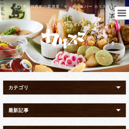
米沢市、川西町の居酒屋「キッチン＆バー カリスマ」
カテゴリ
最新記事